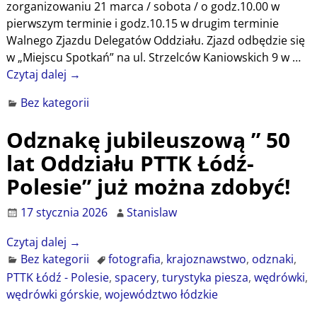
zorganizowaniu 21 marca / sobota / o godz.10.00 w
pierwszym terminie i godz.10.15 w drugim terminie
Walnego Zjazdu Delegatów Oddziału. Zjazd odbędzie się
w „Miejscu Spotkań” na ul. Strzelców Kaniowskich 9 w
…
Czytaj dalej →
Bez kategorii
Odznakę jubileuszową ” 50
lat Oddziału PTTK Łódź-
Polesie” już można zdobyć!
17 stycznia 2026
Stanislaw
Czytaj dalej →
Bez kategorii
fotografia
,
krajoznawstwo
,
odznaki
,
PTTK Łódź - Polesie
,
spacery
,
turystyka piesza
,
wędrówki
,
wędrówki górskie
,
województwo łódzkie