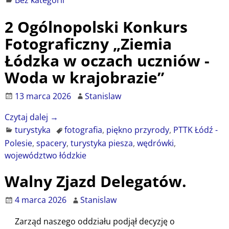
2 Ogólnopolski Konkurs
Fotograficzny „Ziemia
Łódzka w oczach uczniów -
Woda w krajobrazie”
13 marca 2026
Stanislaw
Czytaj dalej →
turystyka
fotografia
,
piękno przyrody
,
PTTK Łódź -
Polesie
,
spacery
,
turystyka piesza
,
wędrówki
,
województwo łódzkie
Walny Zjazd Delegatów.
4 marca 2026
Stanislaw
Zarząd naszego oddziału podjął decyzję o