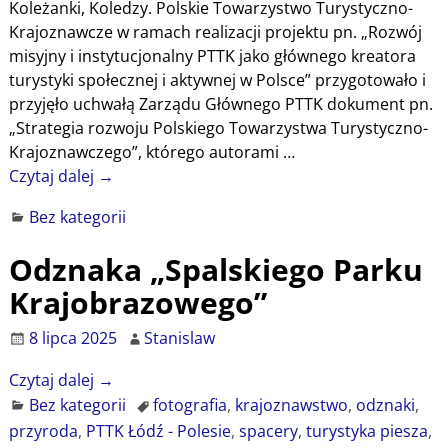
Koleżanki, Koledzy. Polskie Towarzystwo Turystyczno-
Krajoznawcze w ramach realizacji projektu pn. „Rozwój
misyjny i instytucjonalny PTTK jako głównego kreatora
turystyki społecznej i aktywnej w Polsce” przygotowało i
przyjęło uchwałą Zarządu Głównego PTTK dokument pn.
„Strategia rozwoju Polskiego Towarzystwa Turystyczno-
Krajoznawczego”, którego autorami
…
Czytaj dalej →
Bez kategorii
Odznaka „Spalskiego Parku
Krajobrazowego”
8 lipca 2025
Stanislaw
Czytaj dalej →
Bez kategorii
fotografia
,
krajoznawstwo
,
odznaki
,
przyroda
,
PTTK Łódź - Polesie
,
spacery
,
turystyka piesza
,