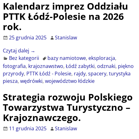
Kalendarz imprez Oddziału
PTTK Łódź-Polesie na 2026
rok.
25 grudnia 2025
Stanislaw
Czytaj dalej →
Bez kategorii
bazy namiotowe
,
eksploracja
,
fotografia
,
krajoznawstwo
,
Łódź zabytki
,
odznaki
,
piękno
przyrody
,
PTTK Łódź - Polesie
,
rajdy
,
spacery
,
turystyka
piesza
,
wędrówki
,
województwo łódzkie
Strategia rozwoju Polskiego
Towarzystwa Turystyczno –
Krajoznawczego.
11 grudnia 2025
Stanislaw