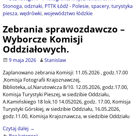
Stonoga
,
odznaki
,
PTTK Łódź - Polesie
,
spacery
,
turystyka
piesza
,
wędrówki
,
województwo łódzkie
Zebrania sprawozdawczo –
Wyborcze Komisji
Oddziałowych.
9 maja 2026
Stanislaw
Zaplanowano zebrania Komisji: 11.05.2026 , godz.17.00
,Komisja Fotografii Krajoznawczej,
Biblioteka,.ul.Narutowicza 8/10. 12.05.2026, godz.17.00,
Komisja Turystyki Pieszej, w siedzibie Oddziału,
A.Kamińskiego 18 lok.10 14.052026, godz. 17.00, Komisja
Turystyki Górskiej, w siedzibie Oddziału, 16.05.2026,
godz.11.00, Komisja Krajoznawcza, w siedzibie Oddziału
Czytaj dalej →
Bez kategorii