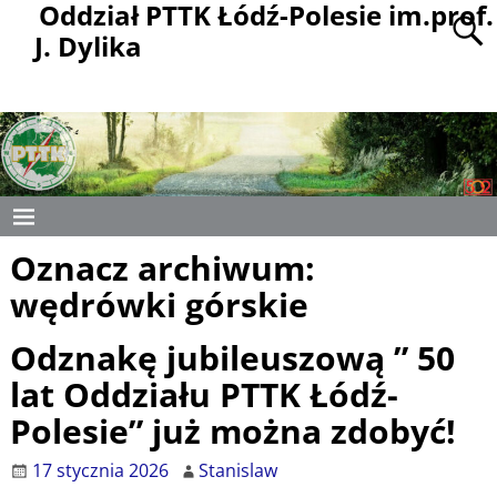
Oddział PTTK Łódź-Polesie im.prof.
J. Dylika
Oznacz archiwum:
wędrówki górskie
Odznakę jubileuszową ” 50
lat Oddziału PTTK Łódź-
Polesie” już można zdobyć!
17 stycznia 2026
Stanislaw