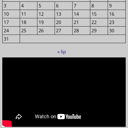
3
4
5
6
7
8
9
10
11
12
13
14
15
16
17
18
19
20
21
22
23
24
25
26
27
28
29
30
31
« lip