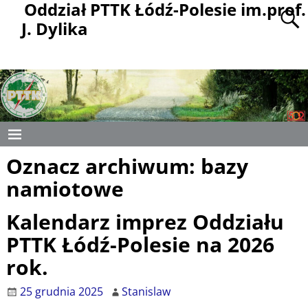
Oddział PTTK Łódź-Polesie im.prof.
J. Dylika
Oznacz archiwum:
bazy
namiotowe
Kalendarz imprez Oddziału
PTTK Łódź-Polesie na 2026
rok.
25 grudnia 2025
Stanislaw