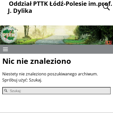
Oddział PTTK Łódź-Polesie im.prof.
J. Dylika
Nic nie znaleziono
Niestety nie znaleziono poszukiwanego archiwum.
Spróbuj użyć: Szukaj.