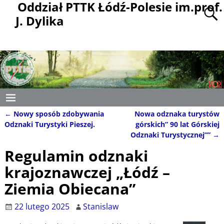
Oddział PTTK Łódź-Polesie im.prof.
J. Dylika
←
Nowy sposób zdobywania
Nowa odznaka turystów
Nawigacja
Odznaki Turystyki Pieszej.
górskich” 90 lat Górskiej
Odznaki Turystycznej””
→
Regulamin odznaki
krajoznawczej „Łódź –
Ziemia Obiecana”
22 lutego 2025
Stanislaw