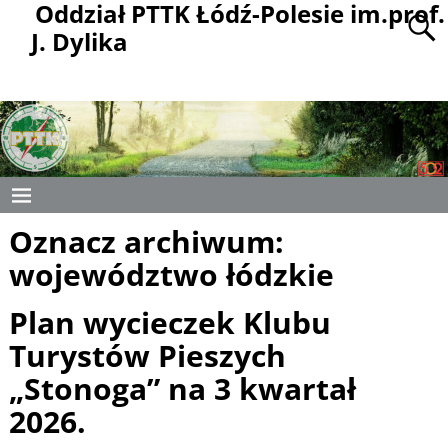
Oddział PTTK Łódź-Polesie im.prof.
J. Dylika
Oznacz archiwum:
województwo łódzkie
Plan wycieczek Klubu
Turystów Pieszych
„Stonoga” na 3 kwartał
2026.