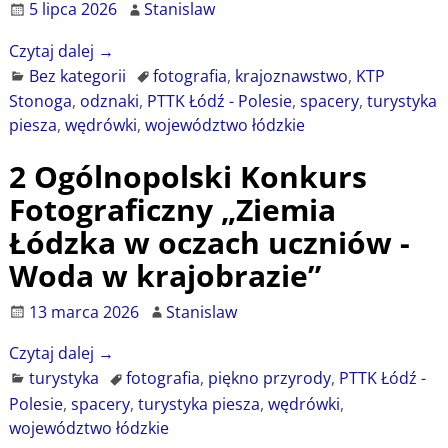
5 lipca 2026
Stanislaw
Czytaj dalej →
Bez kategorii
fotografia
,
krajoznawstwo
,
KTP
Stonoga
,
odznaki
,
PTTK Łódź - Polesie
,
spacery
,
turystyka
piesza
,
wędrówki
,
województwo łódzkie
2 Ogólnopolski Konkurs
Fotograficzny „Ziemia
Łódzka w oczach uczniów -
Woda w krajobrazie”
13 marca 2026
Stanislaw
Czytaj dalej →
turystyka
fotografia
,
piękno przyrody
,
PTTK Łódź -
Polesie
,
spacery
,
turystyka piesza
,
wędrówki
,
województwo łódzkie