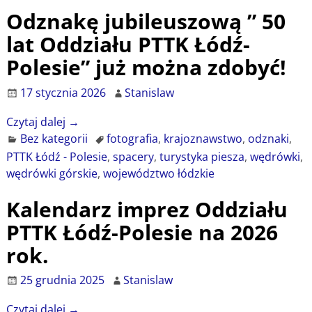
Odznakę jubileuszową ” 50
lat Oddziału PTTK Łódź-
Polesie” już można zdobyć!
17 stycznia 2026
Stanislaw
Czytaj dalej →
Bez kategorii
fotografia
,
krajoznawstwo
,
odznaki
,
PTTK Łódź - Polesie
,
spacery
,
turystyka piesza
,
wędrówki
,
wędrówki górskie
,
województwo łódzkie
Kalendarz imprez Oddziału
PTTK Łódź-Polesie na 2026
rok.
25 grudnia 2025
Stanislaw
Czytaj dalej →