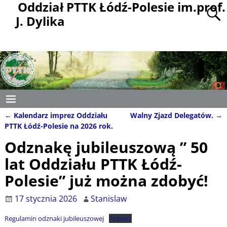
Oddział PTTK Łódź-Polesie im.prof.
J. Dylika
←
Kalendarz imprez Oddziału
Walny Zjazd Delegatów.
→
Nawigacja
PTTK Łódź-Polesie na 2026 rok.
Odznakę jubileuszową ” 50
lat Oddziału PTTK Łódź-
Polesie” już można zdobyć!
17 stycznia 2026
Stanislaw
Regulamin odznaki jubileuszowej
Pobierz