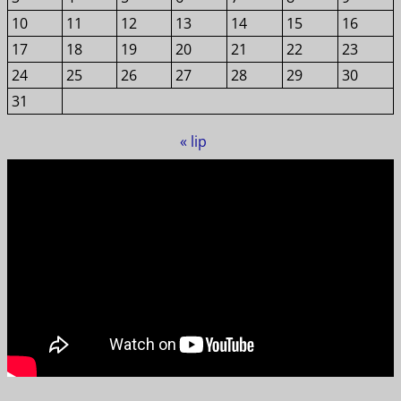
10
11
12
13
14
15
16
17
18
19
20
21
22
23
24
25
26
27
28
29
30
31
« lip