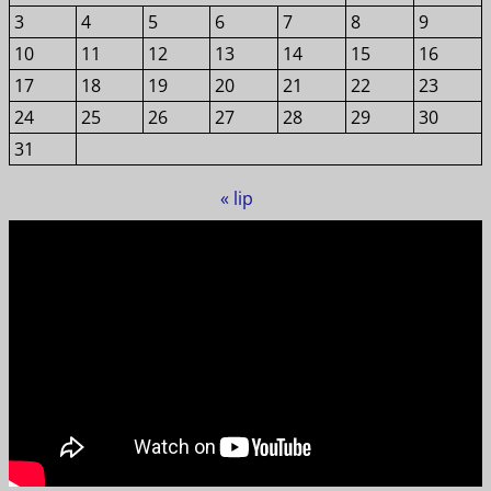
3
4
5
6
7
8
9
10
11
12
13
14
15
16
17
18
19
20
21
22
23
24
25
26
27
28
29
30
31
« lip