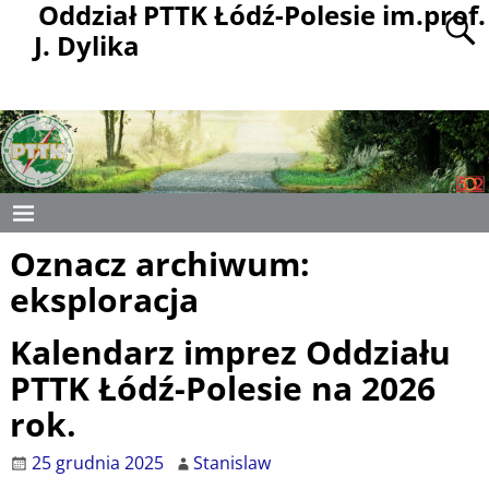
Oddział PTTK Łódź-Polesie im.prof.
J. Dylika
Oznacz archiwum:
eksploracja
Kalendarz imprez Oddziału
PTTK Łódź-Polesie na 2026
rok.
25 grudnia 2025
Stanislaw