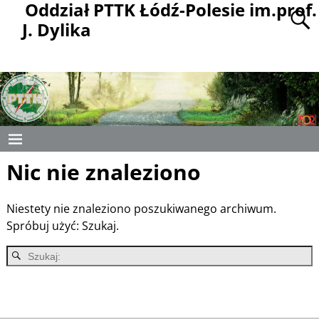
Oddział PTTK Łódź-Polesie im.prof.
J. Dylika
Nic nie znaleziono
Niestety nie znaleziono poszukiwanego archiwum.
Spróbuj użyć: Szukaj.