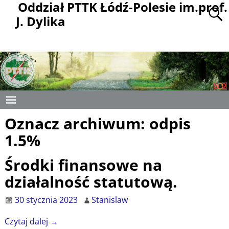
Oddział PTTK Łódź-Polesie im.prof.
J. Dylika
Oznacz archiwum:
odpis
1.5%
Środki finansowe na
działalność statutową.
30 stycznia 2023
Stanislaw
Czytaj dalej →