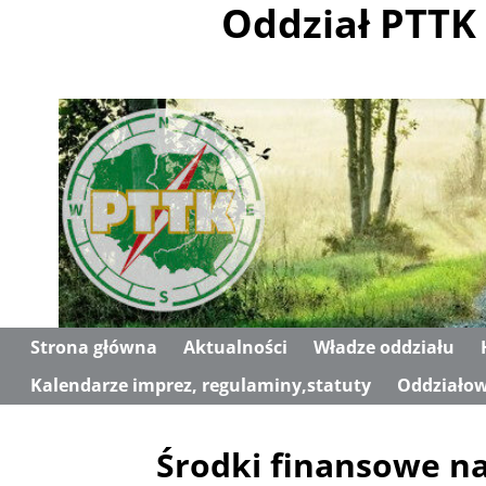
Oddział PTTK 
Strona główna
Aktualności
Władze oddziału
Kalendarze imprez, regulaminy,statuty
Oddziałow
Nawigacja
Środki finansowe na