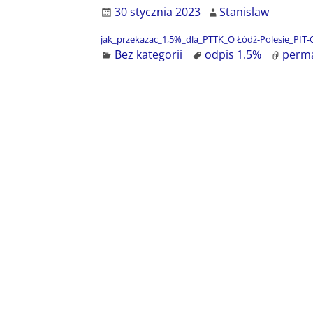
30 stycznia 2023
Stanislaw
jak_przekazac_1,5%_dla_PTTK_O Łódź-Polesie_PIT-
Bez kategorii
odpis 1.5%
perma
Nawigacja