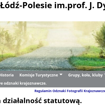
Łódź-Polesie im.prof. J. D
Historia
Komisje Turystyczne
Grupy, koła, kluby
e odznaki krajoznawcze.
Regulamin Odznaki Fotografii Krajoznawcz
 działalność statutową.